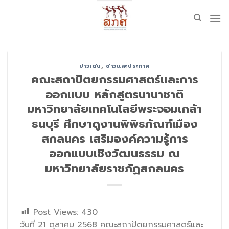
Skip
to
content
ข่าวเด่น
,
ข่าวเเละประกาศ
คณะสถาปัตยกรรมศาสตร์และการ
ออกแบบ หลักสูตรนานาชาติ
มหาวิทยาลัยเทคโนโลยีพระจอมเกล้า
ธนบุรี ศึกษาดูงานพิพิธภัณฑ์เมือง
สกลนคร เสริมองค์ความรู้การ
ออกแบบเชิงวัฒนธรรม ณ
มหาวิทยาลัยราชภัฏสกลนคร
Post Views:
430
วันที่ 21 ตุลาคม 2568 คณะสถาปัตยกรรมศาสตร์และ