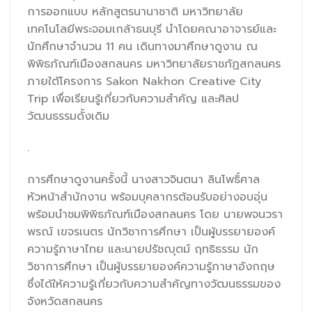
การออกแบบ หลักสูตรนานาชาติ มหาวิทยาลัย
เทคโนโลยีพระจอมเกล้าธนบุรี นำโดยคณาอาจารย์และ
นักศึกษาจำนวน 11 คน เดินทางมาศึกษาดูงาน ณ
พิพิธภัณฑ์เมืองสกลนคร มหาวิทยาลัยราชภัฏสกลนคร
ภายใต้โครงการ Sakon Nakhon Creative City
Trip เพื่อเรียนรู้เกี่ยวกับความสำคัญ และศิลป
วัฒนธรรมดั้งเดิม
.
การศึกษาดูงานครั้งนี้ นางสาวจินตนา ลินโพธิ์ศาล
หัวหน้าสำนักงาน พร้อมบุคลากรต้อนรับอย่างอบอุ่น
พร้อมนำชมพิพิธภัณฑ์เมืองสกลนคร โดย นายพจนวรา
พรณ์ เขจรเนตร นักวิชาการศึกษา เป็นผู้บรรยายองค์
ความรู้ภาษาไทย และนายปรัชญุตม์ ฤทธิธรรม นัก
วิชาการศึกษา เป็นผู้บรรยายองค์ความรู้ภาษาอังกฤษ
ซึ่งได้ให้ความรู้เกี่ยวกับความสำคัญทางวัฒนธรรมของ
จังหวัดสกลนคร