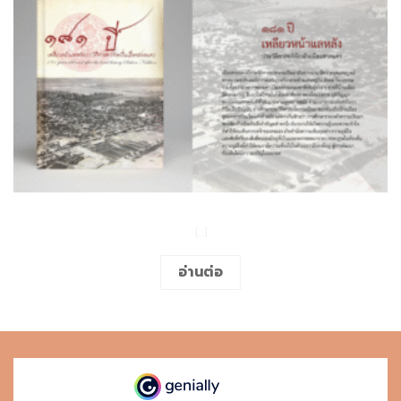
Book_ปาทวลัญชัง (1)
[...]
อ่านต่อ