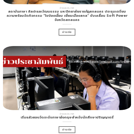
ข่าวเเละประกาศ
สถาบันภาษา ศิลปะและวัฒนธรรม มหาวิทยาลัยราชภัฏสกลนคร ประชุมเตรียม
ความพร้อมจัดกิจกรรม “ไขป่องเอี้อม เยี่ยมเมืองสกล” ขับเคลื่อน Soft Power
จังหวัดสกลนคร
อ่านต่อ
ข่าวเเละประกาศ
เริ่มแล้วสอบวัดระดับภาษาอังกฤษสำหรับนักศึกษาปริญญาตรี
อ่านต่อ