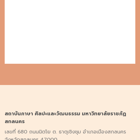
สถาบันภาษา ศิลปะและวัฒนธรรม มหาวิทยาลัยราชภัฏ
สกลนคร
เลขที่ 680 ถนนนิตโย ต. ธาตุเชิงชุม อำเภอเมืองสกลนคร
จังหวัดสกลนคร 47000