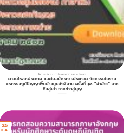
กิจกรรม/อบรม ข่าวประกวดราคา ข่าวเเละประกาศ
ดาวน์โหลดประกาศ และใบสมัครการประกวด กิจกรรมในงาน
มหกรรมภูมิปัญญาพื้นบ้านมูนมังอีสาน ครั้งที่ ๑๐ “คำข้าว” จาก
ดินสู่เล้า จากข้าวสู่บุญ
25
ธ.ค.