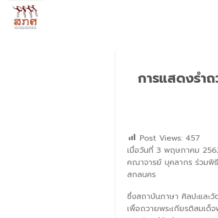
Skip
to
content
การแสดงรำถวา
Post Views:
457
เมื่อวันที่ 3 พฤษภาคม 25
คณาจารย์ บุคลากร ร่วมพิธ
สกลนคร
ซึ่งสถาบันภาษา ศิลปะและ
เพื่อถวายพระเกียรติสมเด็จ