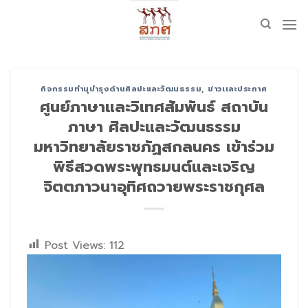
Skip
to
content
กิจกรรมทำนุบำรุงด้านศิลปะและวัฒนธรรม
,
ข่าวเเละประกาศ
ศูนย์ภาษาและวิเทศสัมพันธ์ สถาบัน
ภาษา ศิลปะและวัฒนธรรม
มหาวิทยาลัยราชภัฏสกลนคร เข้าร่วม
พิธีสวดพระพุทธมนต์และเจริญ
จิตตภาวนาอุทิศถวายพระราชกุศล
Post Views:
112