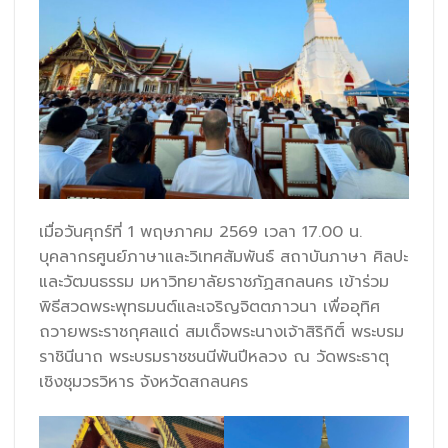
เมื่อวันศุกร์ที่ 1 พฤษภาคม 2569 เวลา 17.00 น.
บุคลากรศูนย์ภาษาและวิเทศสัมพันธ์ สถาบันภาษา ศิลปะ
และวัฒนธรรม มหาวิทยาลัยราชภัฏสกลนคร เข้าร่วม
พิธีสวดพระพุทธมนต์และเจริญจิตตภาวนา เพื่ออุทิศ
ถวายพระราชกุศลแด่ สมเด็จพระนางเจ้าสิริกิติ์ พระบรม
ราชินีนาถ พระบรมราชชนนีพันปีหลวง ณ วัดพระธาตุ
เชิงชุมวรวิหาร จังหวัดสกลนคร