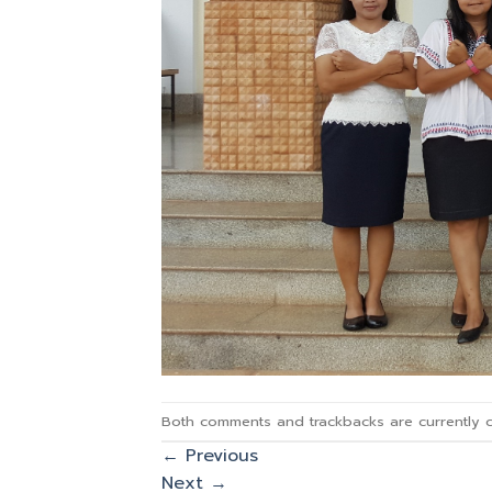
Both comments and trackbacks are currently c
←
Previous
Next
→