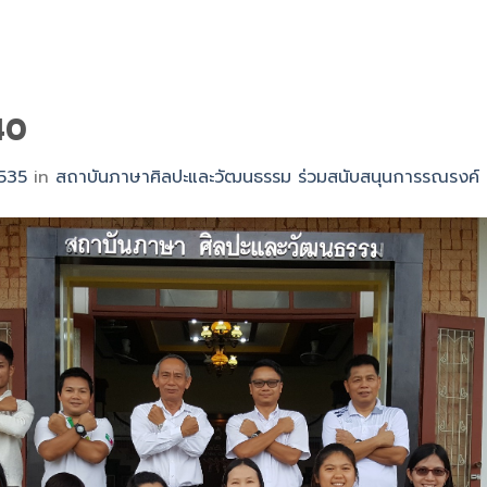
40
535
in
สถาบันภาษาศิลปะและวัฒนธรรม ร่วมสนับสนุนการรณรงค์ กา