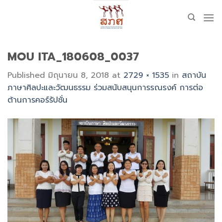
Skip
to
content
MOU ITA_180608_0037
Published
มิถุนายน 8, 2018
at
2729 × 1535
in
สถาบัน
ภาษาศิลปะและวัฒนธรรม ร่วมสนับสนุนการรณรงค์ การต่อ
ต้านการคอร์รัปชั่น