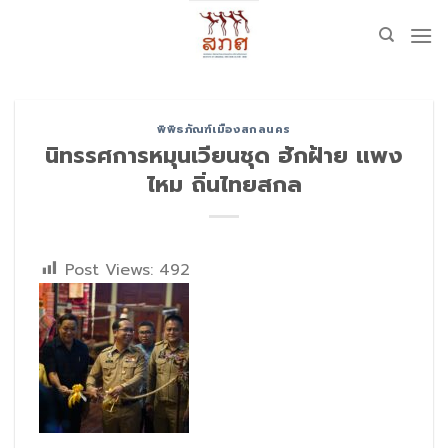
Skip
to
content
พิพิธภัณฑ์เมืองสกลนคร
นิทรรศการหมุนเวียนชุด ฮักฝ้าย แพง
ไหม ถิ่นไทยสกล
Post Views:
492