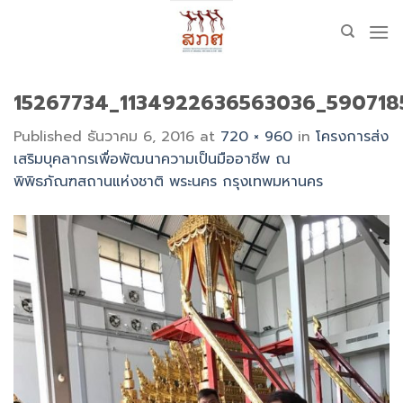
Skip
to
content
15267734_1134922636563036_59071
Published
ธันวาคม 6, 2016
at
720 × 960
in
โครงการส่ง
เสริมบุคลากรเพื่อพัฒนาความเป็นมืออาชีพ ณ
พิพิธภัณฑสถานแห่งชาติ พระนคร กรุงเทพมหานคร