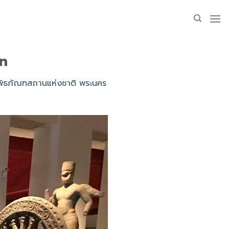
n
ิพิธภัณฑสถานแห่งชาติ พระนคร