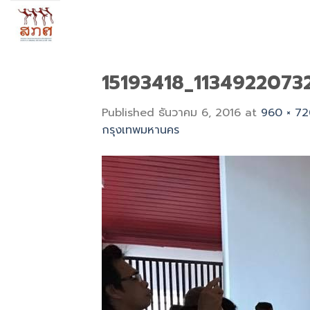
Skip
to
content
15193418_113492207
Published
ธันวาคม 6, 2016
at
960 × 7
กรุงเทพมหานคร