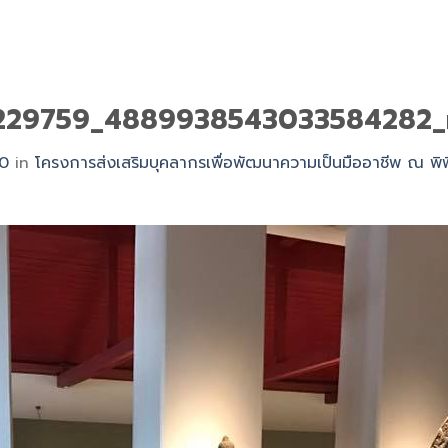
3229759_4889938543033584282_
20
in
โครงการส่งเสริมบุคลากรเพื่อพัฒนาความเป็นมืออาชีพ ณ พ