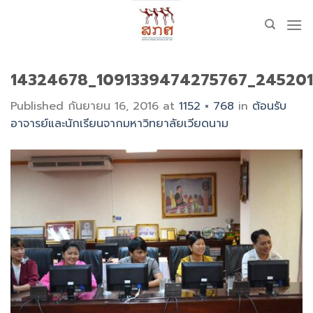
Skip
to
content
14324678_1091339474275767_24520
Published
กันยายน 16, 2016
at
1152 × 768
in
ต้อนรับ
อาจารย์และนักเรียนจากมหาวิทยาลัยเวียดนาม