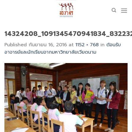
Skip
to
content
14324208_1091345470941834_83223
Published
กันยายน 16, 2016
at
1152 × 768
in
ต้อนรับ
อาจารย์และนักเรียนจากมหาวิทยาลัยเวียดนาม