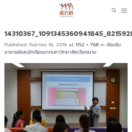
Skip
to
content
14310367_1091345360941845_821592
Published
กันยายน 16, 2016
at
1152 × 768
in
ต้อนรับ
อาจารย์และนักเรียนจากมหาวิทยาลัยเวียดนาม