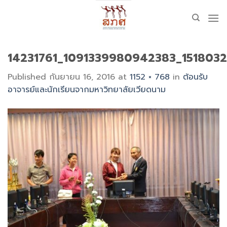
Skip
to
content
14231761_1091339980942383_151803
Published
กันยายน 16, 2016
at
1152 × 768
in
ต้อนรับ
อาจารย์และนักเรียนจากมหาวิทยาลัยเวียดนาม