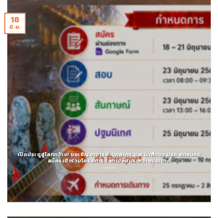
18
มิ.ย.
เปิดประตูสู่โลกกว้าง! ขอเชิญอาจารย์ บุคลากร และนักศึกษา มรภ.สกลนคร
สมัครเข้าร่วมโครงการแลกเปลี่ยนระหว่างประเทศ