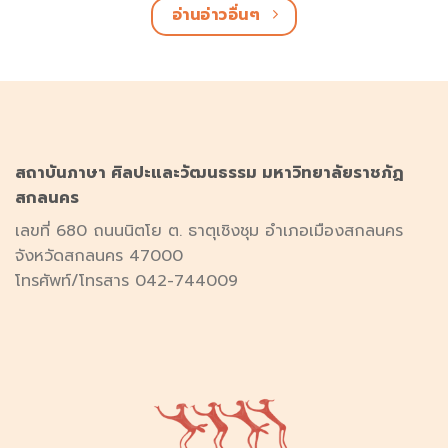
อ่านอ่าวอื่นๆ
สถาบันภาษา ศิลปะและวัฒนธรรม มหาวิทยาลัยราชภัฏ
สกลนคร
เลขที่ 680 ถนนนิตโย ต. ธาตุเชิงชุม อำเภอเมืองสกลนคร
จังหวัดสกลนคร 47000
โทรศัพท์/โทรสาร 042-744009