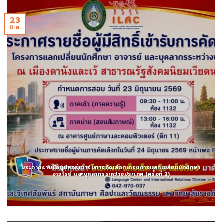
23
มิ.ย.
ประกาศรายชื่อผู้มีสิทธิ์เข้ารับการคัดเลือกโครงการแลกเปลี่ยนนักศึกษา
อาจารย์ และบุคลากรระหว่างประเทศ (ครั้งที่ 2)