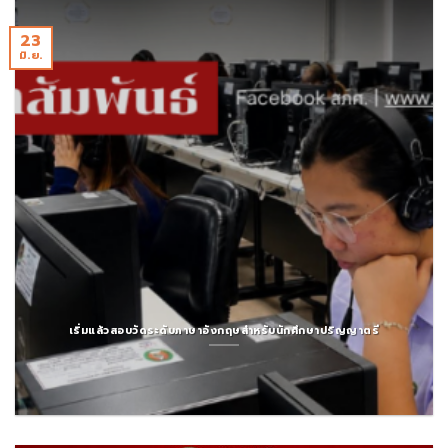
23
มิ.ย.
เริ่มแล้วสอบวัดระดับภาษาอังกฤษสำหรับนักศึกษาปริญญาตรี