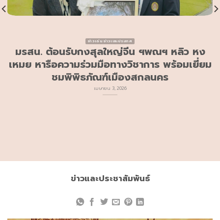
ข่าวเด่น ข่าวเเละประกาศ
มรสน. ต้อนรับกงสุลใหญ่จีน ฯพณฯ หลิว หง
เหมย หารือความร่วมมือทางวิชาการ พร้อมเยี่ยม
ชมพิพิธภัณฑ์เมืองสกลนคร
เมษายน 3, 2026
ข่าวและประชาสัมพันธ์