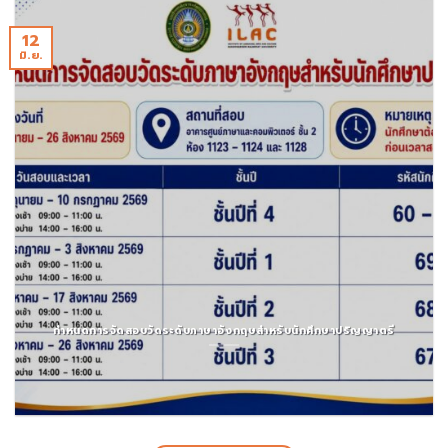
12
มิ.ย.
กำหนดการจัดสอบวัดระดับภาษาอังกฤษสำหรับนักศึกษาปริญญาตรี